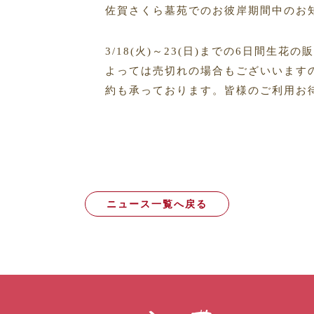
佐賀さくら墓苑でのお彼岸期間中のお
3/18(火)～23(日)までの6日間生
よっては売切れの場合もございいます
約も承っております。皆様のご利用お
ニュース一覧へ戻る