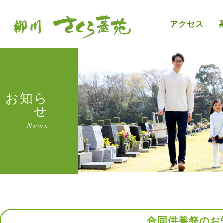
アクセス
お知ら
せ
News
合同供養祭のお