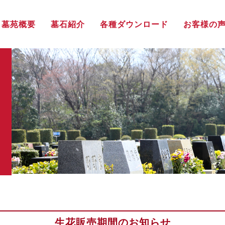
墓苑概要
墓石紹介
各種ダウンロード
お客様の
生花販売期間のお知らせ