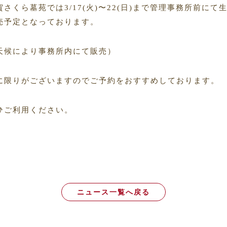
賀さくら墓苑では3/17(火)〜22(日)まで管理事務所前にて
売予定となっております。
天候により事務所内にて販売）
に限りがございますのでご予約をおすすめしております。
ひご利用ください。
ニュース一覧へ戻る