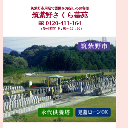
筑紫野市周辺で霊園をお探しのお客様
筑紫野さくら墓苑
0120-411-164
（受付時間 9：00～17：00）