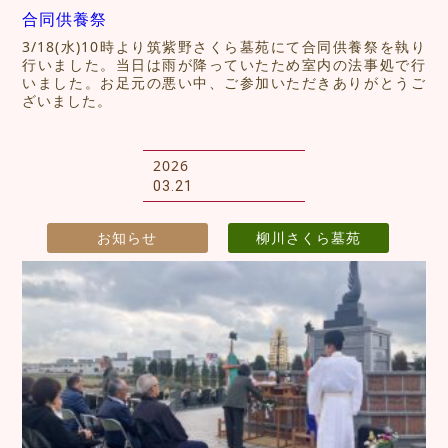
合同供養祭
3/18(水)10時より筑紫野さくら墓苑にて合同供養祭を執り
行いました。当日は雨が降っていたため室内の法事処で行
いました。お足元の悪い中、ご参加いただきありがとうご
ざいました。
2026
03.21
お知らせ
柳川さくら墓苑