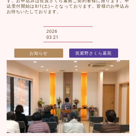
す。お申込みは佐賀さくら墓苑ご契約者様に限ります。申
込受付開始は8/1(土)～となっております。皆様のお申込み
お待ちいたしております。
2026
03.21
お知らせ
筑紫野さくら墓苑