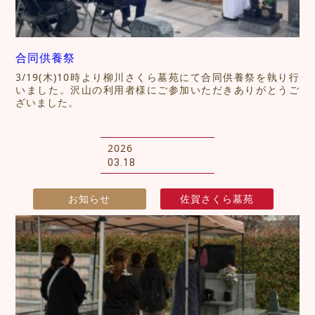
合同供養祭
3/19(木)10時より柳川さくら墓苑にて合同供養祭を執り行
いました。沢山の利用者様にご参加いただきありがとうご
ざいました。
2026
03.18
お知らせ
佐賀さくら墓苑