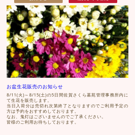
お盆生花販売のお知らせ
8/11(火)～8/15(土)の5日間佐賀さくら墓苑管理事務所内に
て生花を販売します。
当日入荷分は売切れ次第終了となりますのでご利用予定の
方は予約をおすすめしております。
なお、鬼灯はございませんのでご了承ください。
皆様のご利用お待ちしております。