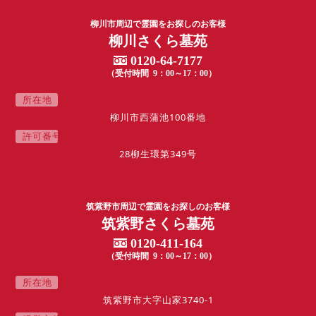
柳川市周辺で霊園をお探しのお客様
柳川さくら墓苑
0120-64-7177
（受付時間 9：00～17：00）
所
在
地
柳川市西蒲池100番地
許
可
番
号
28柳生環第349号
筑紫野市周辺で霊園をお探しのお客様
筑紫野さくら墓苑
0120-411-164
（受付時間 9：00～17：00）
所
在
地
筑紫野市大字山家3740-1