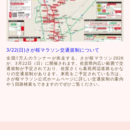
3/22(日)さが桜マラソン交通規制について
全国1万人のランナーが疾走する、さが桜マラソン2026
が、3月22日（日）に開催されます。佐賀県内広い範囲で交
通規制が予定されており、佐賀さくら墓苑周辺道路もかな
りの交通規制があります。来苑をご予定されている方は、
さが桜マラソン公式ホームページに詳しい交通規制の案内
やう回路検索もできますのでぜひご覧ください。