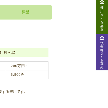
洋型
 10～12
206万円～
8,800円
要する費用です。