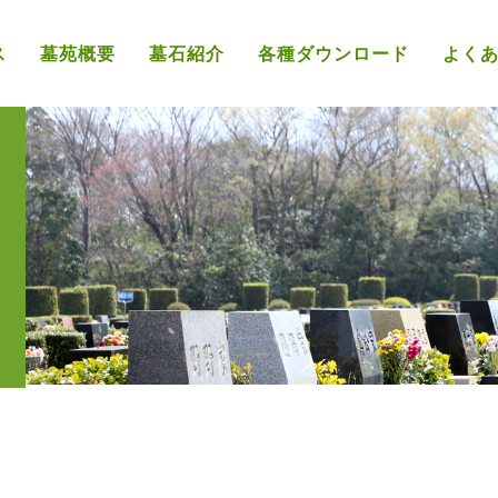
ス
墓苑概要
墓石紹介
各種ダウンロード
よく