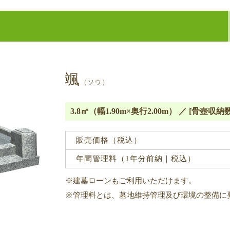
颯
（ソウ）
3.8㎡（幅1.90m×奥行2.00m） ／ [骨壺収納数]
販売価格（税込）
年間管理料（1年分前納｜税込）
※建墓ローンもご利用いただけます。
※管理料とは、墓地維持管理及び環境の整備に