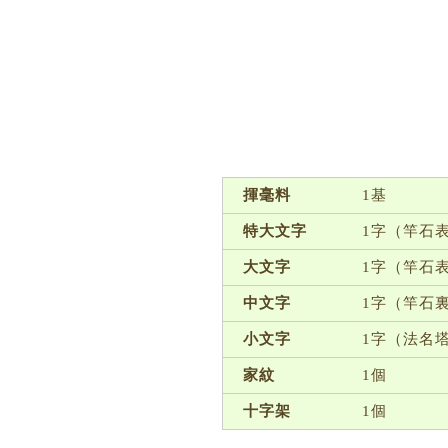
揮毫料
1基
特大文字
1字（竿石
大文字
1字（竿石
中文字
1字（竿石
小文字
1字（法名
家紋
1個
十字架
1個